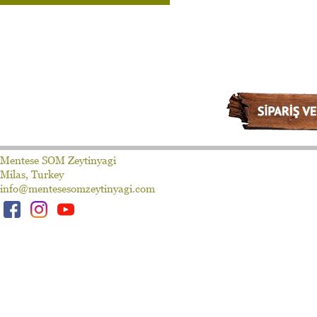
Mentese SOM Zeytinyagi
Milas, Turkey
info@mentesesomzeytinyagi.com