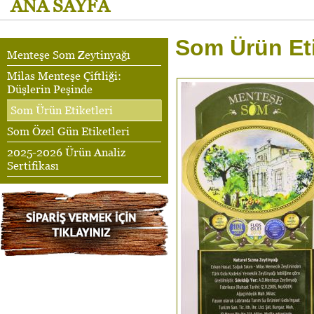
ANA SAYFA
Som Ürün Eti
Menteşe Som Zeytinyağı
Milas Menteşe Çiftliği:
Düşlerin Peşinde
Som Ürün Etiketleri
Som Özel Gün Etiketleri
2025-2026 Ürün Analiz
Sertifikası