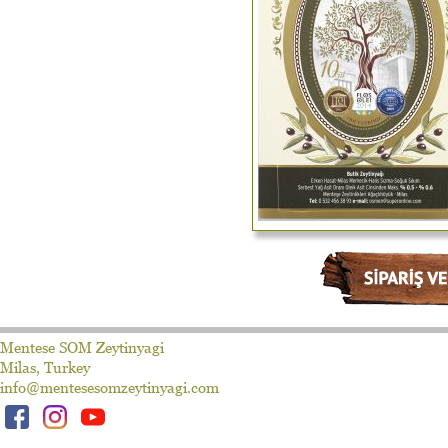
Mentese SOM Zeytinyagi
Milas, Turkey
info@mentesesomzeytinyagi.com