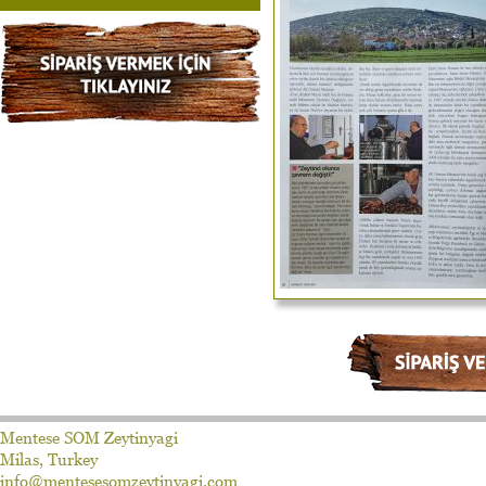
Mentese SOM Zeytinyagi
Milas, Turkey
info@mentesesomzeytinyagi.com