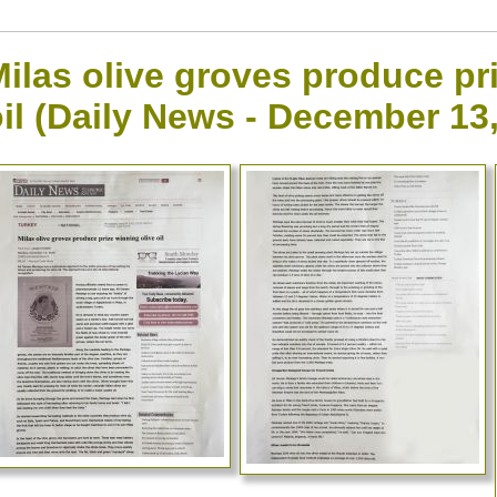
ilas olive groves produce pr
il (Daily News - December 13