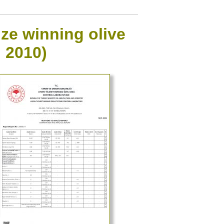
ize winning olive
, 2010)