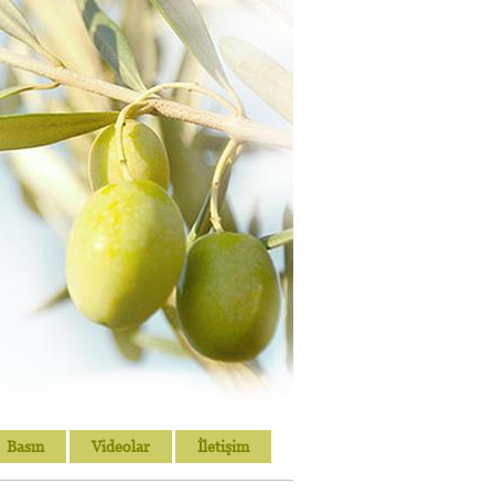
Basın
Videolar
İletişim