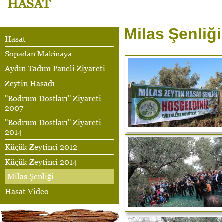
HASAT
Milas Şenliği
Hasat
Sopadan Makinaya
Aydın Tadım Paneli Ziyareti
Zeytin Hasadı
''Bodrum Dostları'' Ziyareti
2007
''Bodrum Dostları'' Ziyareti
2014
Küçük Zeytinci 2012
Küçük Zeytinci 2014
Milas Şenliği
Hasat Video