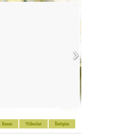
Basın
Videolar
İletişim