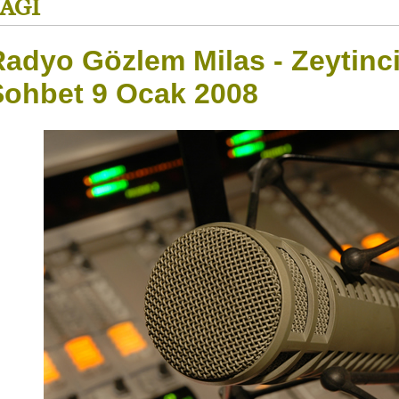
YAĞI
adyo Gözlem Milas - Zeytinci
Sohbet 9 Ocak 2008