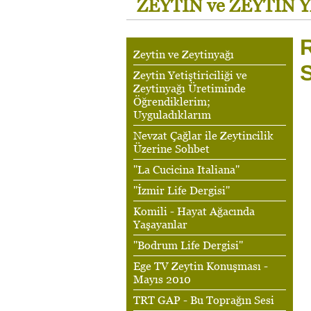
ZEYTİN ve ZEYTİN 
R
Zeytin ve Zeytinyağı
Zeytin Yetiştiriciliği ve
Zeytinyağı Üretiminde
Öğrendiklerim;
Uyguladıklarım
Nevzat Çağlar ile Zeytincilik
Üzerine Sohbet
''La Cucicina Italiana''
''İzmir Life Dergisi''
Komili - Hayat Ağacında
Yaşayanlar
''Bodrum Life Dergisi''
Ege TV Zeytin Konuşması -
Mayıs 2010
TRT GAP - Bu Toprağın Sesi