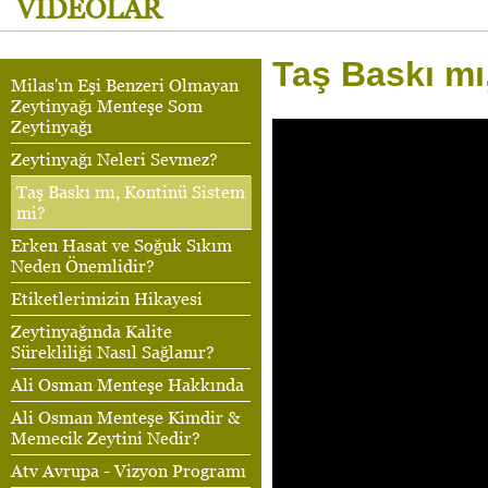
VİDEOLAR
Taş Baskı mı
Milas'ın Eşi Benzeri Olmayan
Zeytinyağı Menteşe Som
Zeytinyağı
Zeytinyağı Neleri Sevmez?
Taş Baskı mı, Kontinü Sistem
mi?
Erken Hasat ve Soğuk Sıkım
Neden Önemlidir?
Etiketlerimizin Hikayesi
Zeytinyağında Kalite
Sürekliliği Nasıl Sağlanır?
Ali Osman Menteşe Hakkında
Ali Osman Menteşe Kimdir &
Memecik Zeytini Nedir?
Atv Avrupa - Vizyon Programı