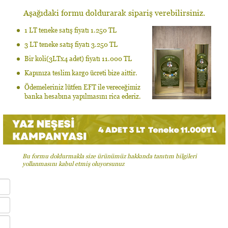
Aşağıdaki formu doldurarak sipariş verebilirsiniz.
1 LT teneke satış fiyatı 1.250 TL
3 LT teneke satış fiyatı 3.250 TL
Bir koli(3LTx4 adet) fiyatı 11.000 TL
Kapınıza teslim kargo ücreti bize aittir.
Ödemeleriniz lütfen EFT ile vereceğimiz
banka hesabına yapılmasını rica ederiz.
Bu formu doldurmakla size ürünümüz hakkında tanıtım bilgileri
yollanmasını kabul etmiş oluyorsunuz